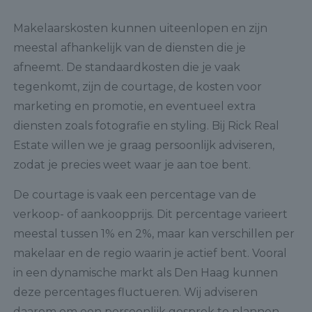
Makelaarskosten kunnen uiteenlopen en zijn
meestal afhankelijk van de diensten die je
afneemt. De standaardkosten die je vaak
tegenkomt, zijn de courtage, de kosten voor
marketing en promotie, en eventueel extra
diensten zoals fotografie en styling. Bij Rick Real
Estate willen we je graag persoonlijk adviseren,
zodat je precies weet waar je aan toe bent.
De courtage is vaak een percentage van de
verkoop- of aankoopprijs. Dit percentage varieert
meestal tussen 1% en 2%, maar kan verschillen per
makelaar en de regio waarin je actief bent. Vooral
in een dynamische markt als Den Haag kunnen
deze percentages fluctueren. Wij adviseren
daarom om een persoonlijk gesprek te plannen