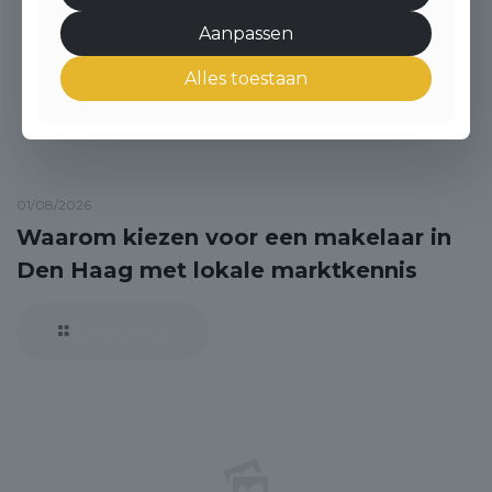
Aanpassen
Alles toestaan
01/08/2026
Waarom kiezen voor een makelaar in
Den Haag met lokale marktkennis
Read more