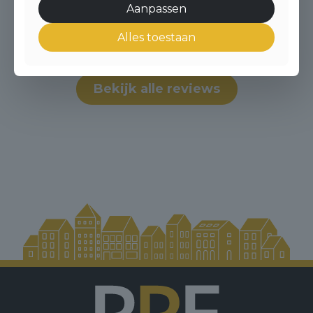
Aanpassen
Anoniem
Alles toestaan
Bekijk alle reviews