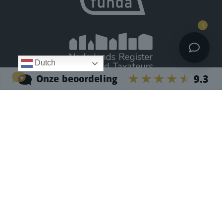
1
Dutch