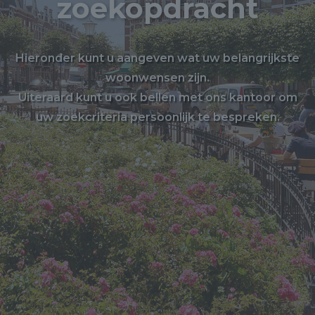
zoekopdracht
Hieronder kunt u aangeven wat uw belangrijkste
woonwensen zijn.
Uiteraard kunt u ook bellen met ons kantoor om
uw zoekcriteria persoonlijk te bespreken.