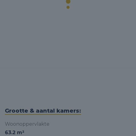
Grootte & aantal kamers:
Woonoppervlakte
63.2 m²