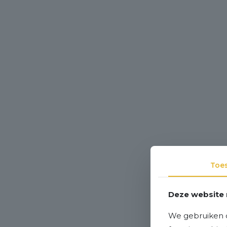
Toe
Deze website 
We gebruiken c