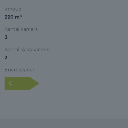
Inhoud
220 m³
Aantal kamers
3
Aantal slaapkamers
2
Energielabel
C