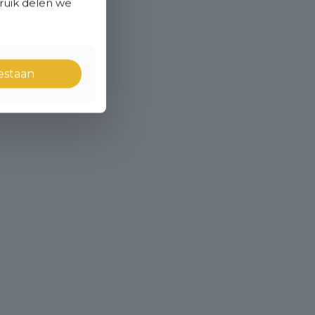
bruik delen we
oestaan