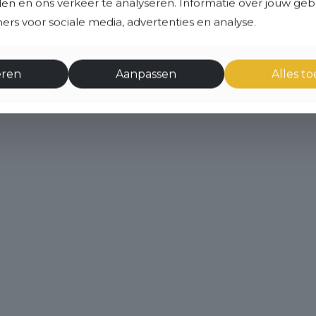
eden en ons verkeer te analyseren. Informatie over jouw ge
rs voor sociale media, advertenties en analyse.
eren
Aanpassen
Alles t