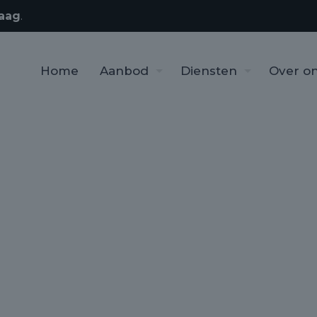
aag
.
Home
Aanbod
Diensten
Over o