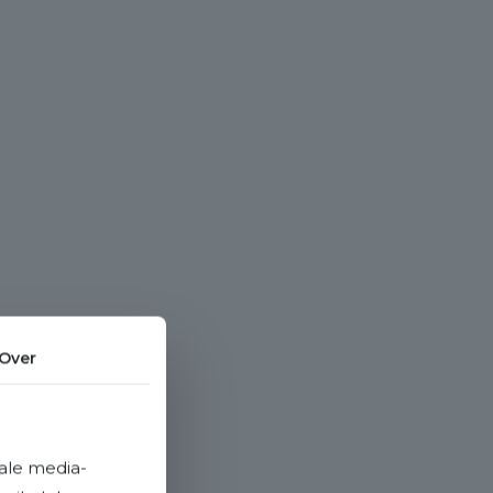
Over
ale media-