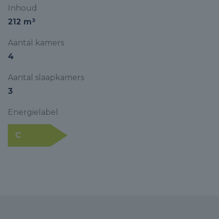
Inhoud
212 m³
Aantal kamers
4
Aantal slaapkamers
3
Energielabel
C