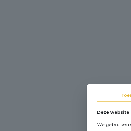
Toe
Deze website 
We gebruiken c