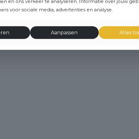
eden en ons verkeer te analyseren. Informatie over jouw ge
rs voor sociale media, advertenties en analyse.
eren
Aanpassen
Alles t