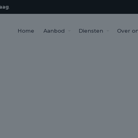
aag
.
Home
Aanbod
Diensten
Over o