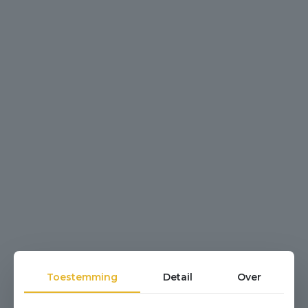
Toestemming
Detail
Over