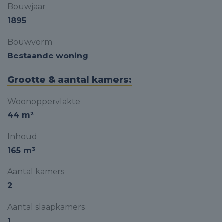
Bouwjaar
1895
Bouwvorm
Bestaande woning
Grootte & aantal kamers:
Woonoppervlakte
44 m²
Inhoud
165 m³
Aantal kamers
2
Aantal slaapkamers
1