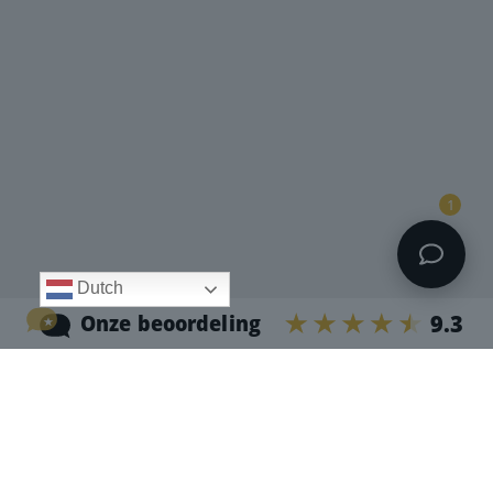
1
Dutch